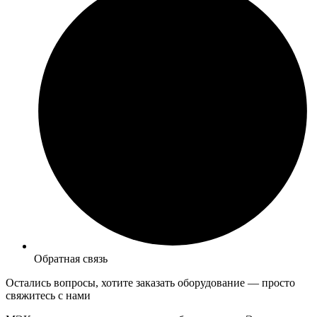
Обратная связь
Остались вопросы, хотите заказать оборудование —
просто
свяжитесь с нами