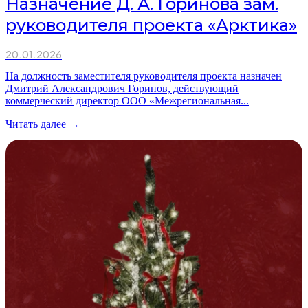
Назначение Д. А. Горинова зам.
руководителя проекта «Арктика»
20.01.2026
На должность заместителя руководителя проекта назначен
Дмитрий Александрович Горинов, действующий
коммерческий директор ООО «Межрегиональная...
Читать далее →