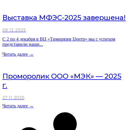
Выставка МФЭС-2025 завершена!
08.12.2025
С 2 по 4 декабря в ВЦ «Тимирязев Центр» мы с успехом
представили наши...
Читать далее →
Проморолик ООО «МЭК» — 2025
г.
27.11.2025
Читать далее →