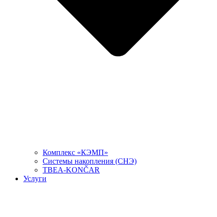
Комплекс «КЭМП»
Системы накопления (СНЭ)
TBEA-KONČAR
Услуги