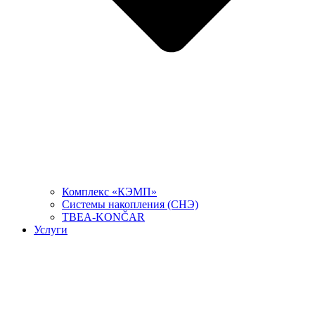
Комплекс «КЭМП»
Системы накопления (СНЭ)
TBEA-KONČAR
Услуги