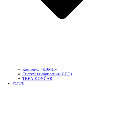
Комплекс «КЭМП»
Системы накопления (СНЭ)
TBEA-KONČAR
Услуги