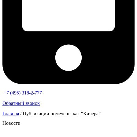
+7 (495) 318-2-777
Обратный звонок
Главная
/ Публикации помечены как “Кичера”
Новости