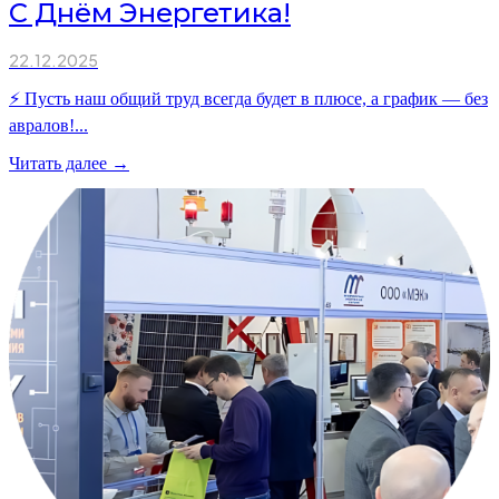
С Днём Энергетика!
22.12.2025
⚡ Пусть наш общий труд всегда будет в плюсе, а график — без
авралов!...
Читать далее →