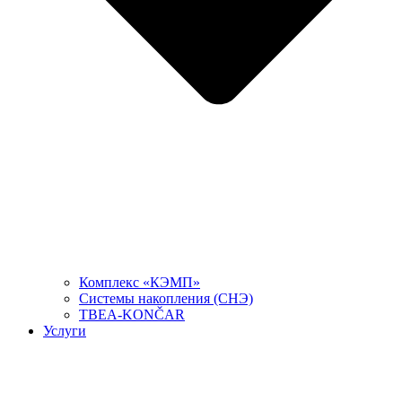
Комплекс «КЭМП»
Системы накопления (СНЭ)
TBEA-KONČAR
Услуги