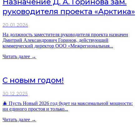
Назначение Д. А. Горинова зам.
руководителя проекта «Арктика»
20.01.2026
На должность заместителя руководителя проекта назначен
Дмитрий Александрович Горинов, действующий
коммерческий директор ООО «Межрегиональная...
Читать далее →
С новым годом!
30.12.2025
🎄 Пусть Новый 2026 год будет на максимальной мощности:
ни единого простоя и только...
Читать далее →