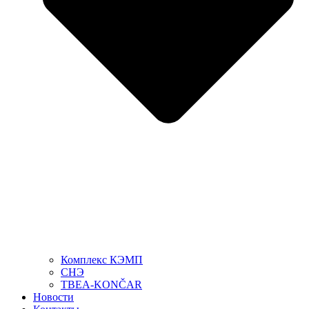
Комплекс КЭМП
СНЭ
TBEA-KONČAR
Новости