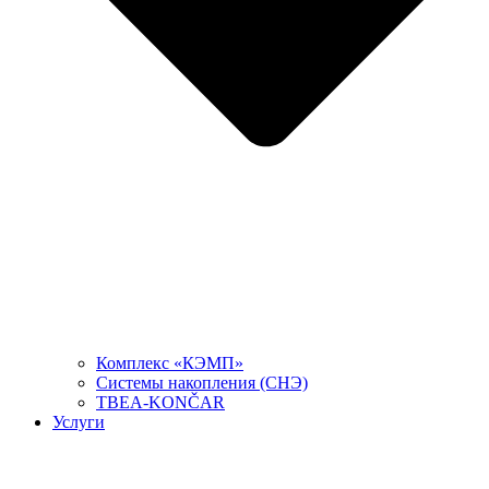
Комплекс «КЭМП»
Системы накопления (СНЭ)
TBEA-KONČAR
Услуги