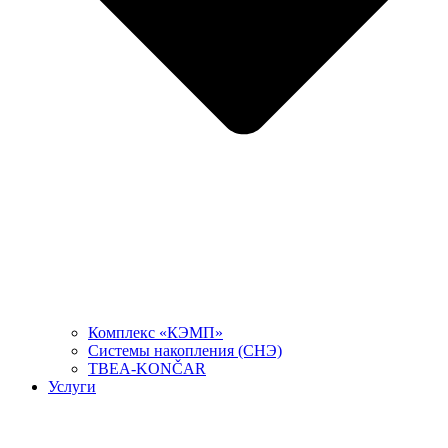
Комплекс «КЭМП»
Системы накопления (СНЭ)
TBEA-KONČAR
Услуги