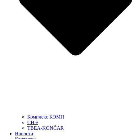
Комплекс КЭМП
СНЭ
TBEA-KONČAR
Новости