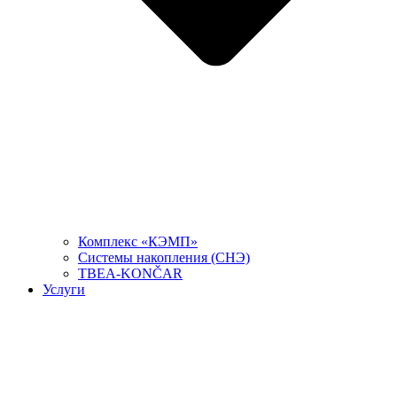
Комплекс «КЭМП»
Системы накопления (СНЭ)
TBEA-KONČAR
Услуги