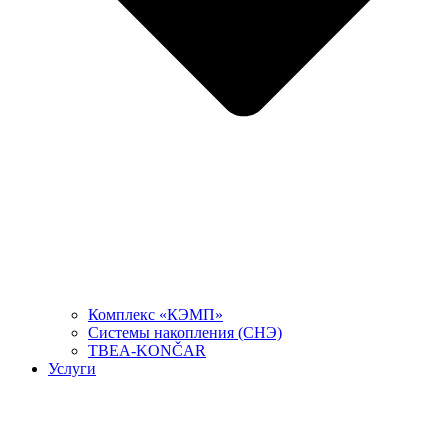
Комплекс «КЭМП»
Системы накопления (СНЭ)
TBEA-KONČAR
Услуги