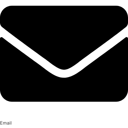
Email