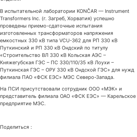
В испытательной лаборатории KONČAR — Instrument
Transformers Inc. (г. Загреб, Хорватия) успешно
проведены приемо-сдаточные испытания
изготовленных трансформаторов напряжения
емкостных 330 кВ типа VCU-362 для РП 330 кВ
Путкинский и РП 330 кВ Ондский по титулу
«Строительство ВЛ 330 кВ Кольская АЭС –
Княжегубская ГЭС – ПС 330/110/35 кВ Лоухи –
Путкинская ГЭС – ОРУ 330 кВ Ондской ГЭС» для нужд
филиала ПАО «ФСК ЕЭС» МЭС Северо-Запада.
На ПСИ присутствовали сотрудник ООО «МЭК» и
представитель филиала ОАО «ФСК ЕЭС» — Карельское
предприятие МЭС.
Поделиться :