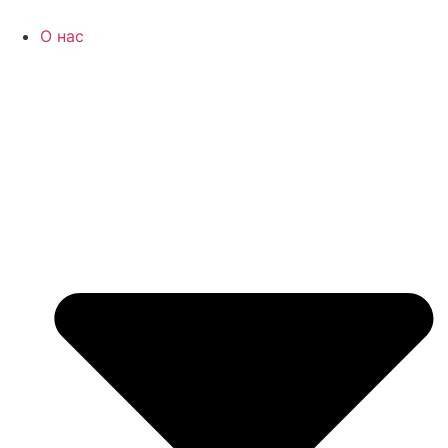
Перейти
к
О нас
содержимому