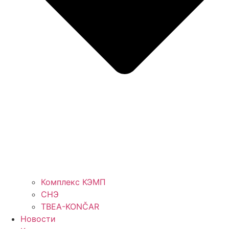
Комплекс КЭМП
СНЭ
TBEA-KONČAR
Новости