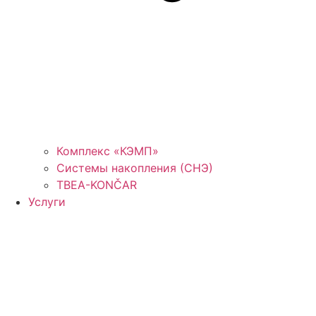
Комплекс «КЭМП»
Системы накопления (СНЭ)
TBEA-KONČAR
Услуги