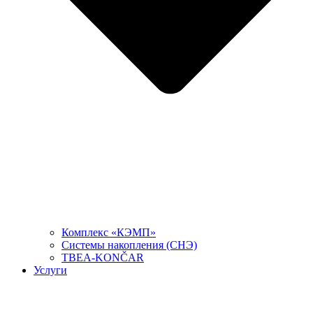
Комплекс «КЭМП»
Системы накопления (СНЭ)
TBEA-KONČAR
Услуги