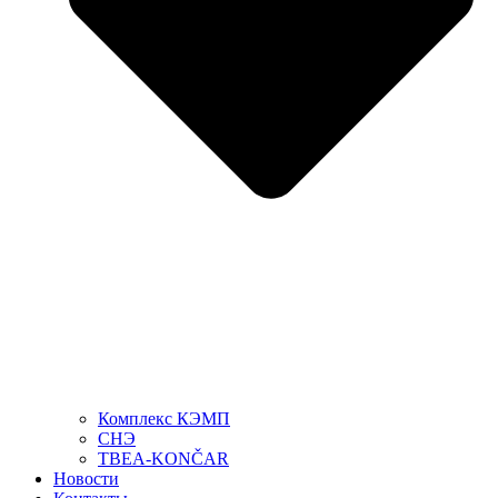
Комплекс КЭМП
СНЭ
TBEA-KONČAR
Новости