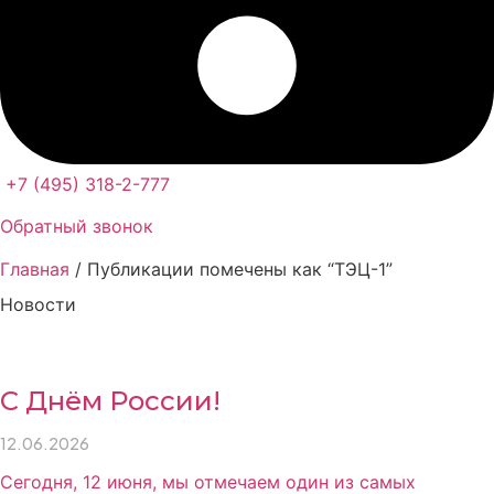
+7 (495) 318-2-777
Обратный звонок
Главная
/ Публикации помечены как “ТЭЦ-1”
Новости
С Днём России!
12.06.2026
Сегодня, 12 июня, мы отмечаем один из самых