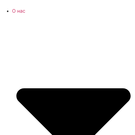
Перейти
к
О нас
содержимому