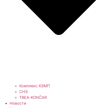
Комплекс КЭМП
СНЭ
TBEA-KONČAR
Новости