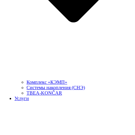
Комплекс «КЭМП»
Системы накопления (СНЭ)
TBEA-KONČAR
Услуги