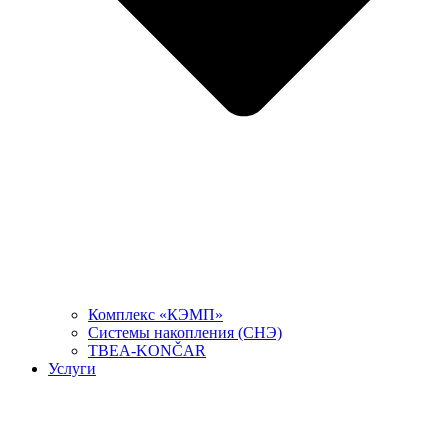
Комплекс «КЭМП»
Системы накопления (СНЭ)
TBEA-KONČAR
Услуги