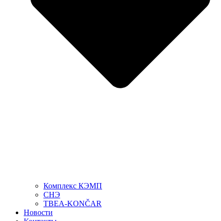
Комплекс КЭМП
СНЭ
TBEA-KONČAR
Новости