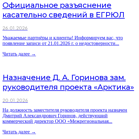
Официальное разъяснение
касательно сведений в ЕГРЮЛ
26.01.2026
Уважаемые партнёры и клиенты! Информируем вас, что
появление записи от 21.01.2026 г. о недостоверности...
Читать далее →
Назначение Д. А. Горинова зам.
руководителя проекта «Арктика»
20.01.2026
На должность заместителя руководителя проекта назначен
Дмитрий Александрович Горинов, действующий
коммерческий директор ООО «Межрегиональная...
Читать далее →