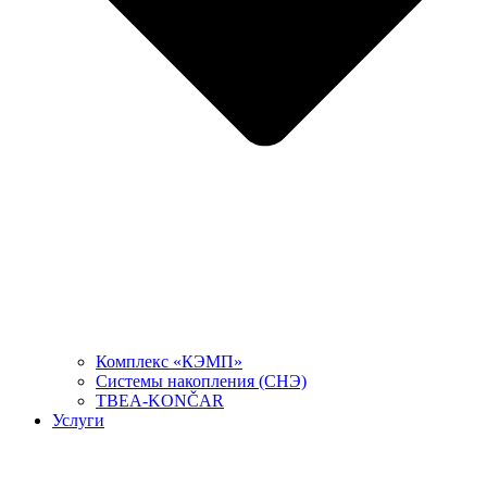
Комплекс «КЭМП»
Системы накопления (СНЭ)
TBEA-KONČAR
Услуги